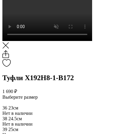
Туфли X192H8-1-B172
1 690 ₽
Выберите размер
36
23см
Нет в наличии
38
24.5см
Нет в наличии
39
25см