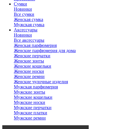
Сумки
Новинки
Все сумки
Женская сумка
Мужская сумка
Аксессуары
Новинки
Все аксессуары
Женская парфюмерия
Женские парфюмерия для дома
Женские перчатки
Женские зонты
Женские кошельки
Женские носки
Женские ремни
Женские чулочные изделия
Мужская парфюмерия
Мужские зонты
Мужские кошельки
Мужские носки
Мужские перчатки
Мужские платки
Мужские ремни