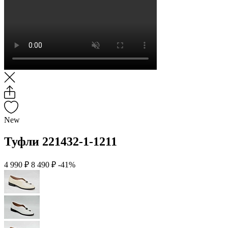
New
Туфли 221432-1-1211
4 990 ₽
8 490 ₽
-41%