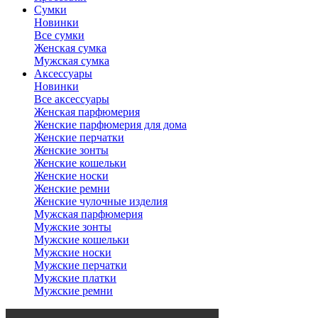
Сумки
Новинки
Все сумки
Женская сумка
Мужская сумка
Аксессуары
Новинки
Все аксессуары
Женская парфюмерия
Женские парфюмерия для дома
Женские перчатки
Женские зонты
Женские кошельки
Женские носки
Женские ремни
Женские чулочные изделия
Мужская парфюмерия
Мужские зонты
Мужские кошельки
Мужские носки
Мужские перчатки
Мужские платки
Мужские ремни