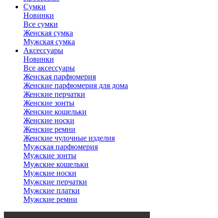
Сумки
Новинки
Все сумки
Женская сумка
Мужская сумка
Аксессуары
Новинки
Все аксессуары
Женская парфюмерия
Женские парфюмерия для дома
Женские перчатки
Женские зонты
Женские кошельки
Женские носки
Женские ремни
Женские чулочные изделия
Мужская парфюмерия
Мужские зонты
Мужские кошельки
Мужские носки
Мужские перчатки
Мужские платки
Мужские ремни