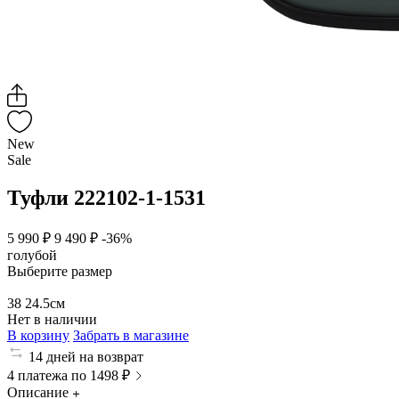
New
Sale
Туфли 222102-1-1531
5 990 ₽
9 490 ₽
-36%
голубой
Выберите размер
38
24.5см
Нет в наличии
В корзину
Забрать в магазине
14 дней на возврат
4 платежа по 1498 ₽
Описание