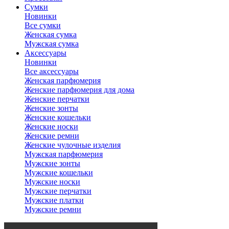
Сумки
Новинки
Все сумки
Женская сумка
Мужская сумка
Аксессуары
Новинки
Все аксессуары
Женская парфюмерия
Женские парфюмерия для дома
Женские перчатки
Женские зонты
Женские кошельки
Женские носки
Женские ремни
Женские чулочные изделия
Мужская парфюмерия
Мужские зонты
Мужские кошельки
Мужские носки
Мужские перчатки
Мужские платки
Мужские ремни