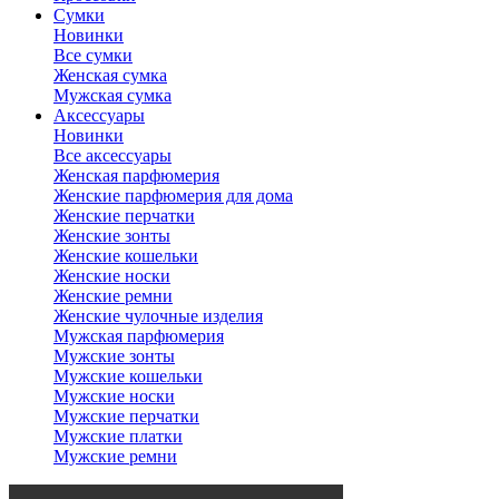
Сумки
Новинки
Все сумки
Женская сумка
Мужская сумка
Аксессуары
Новинки
Все аксессуары
Женская парфюмерия
Женские парфюмерия для дома
Женские перчатки
Женские зонты
Женские кошельки
Женские носки
Женские ремни
Женские чулочные изделия
Мужская парфюмерия
Мужские зонты
Мужские кошельки
Мужские носки
Мужские перчатки
Мужские платки
Мужские ремни