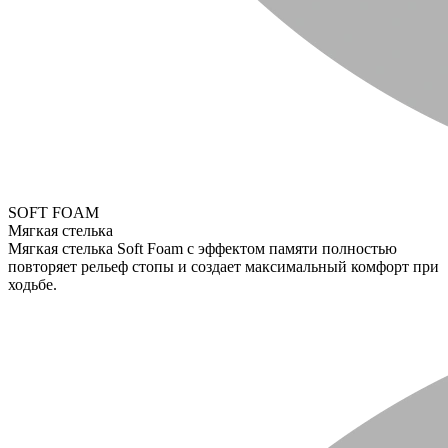
SOFT FOAM
Мягкая стелька
Мягкая стелька Soft Foam с эффектом памяти полностью
повторяет рельеф стопы и создает максимальный комфорт при
ходьбе.