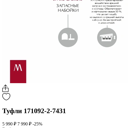
Туфли 171092-2-7431
5 990 ₽
7 990 ₽
-25%