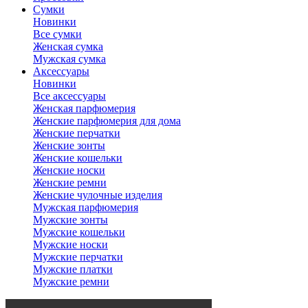
Сумки
Новинки
Все сумки
Женская сумка
Мужская сумка
Аксессуары
Новинки
Все аксессуары
Женская парфюмерия
Женские парфюмерия для дома
Женские перчатки
Женские зонты
Женские кошельки
Женские носки
Женские ремни
Женские чулочные изделия
Мужская парфюмерия
Мужские зонты
Мужские кошельки
Мужские носки
Мужские перчатки
Мужские платки
Мужские ремни