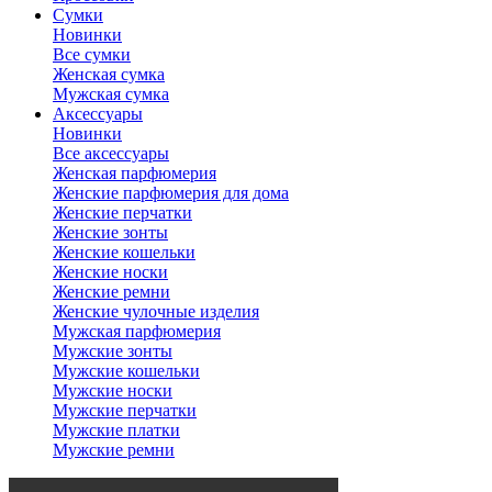
Сумки
Новинки
Все сумки
Женская сумка
Мужская сумка
Аксессуары
Новинки
Все аксессуары
Женская парфюмерия
Женские парфюмерия для дома
Женские перчатки
Женские зонты
Женские кошельки
Женские носки
Женские ремни
Женские чулочные изделия
Мужская парфюмерия
Мужские зонты
Мужские кошельки
Мужские носки
Мужские перчатки
Мужские платки
Мужские ремни