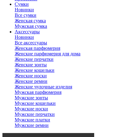
Сумки
Новинки
Все сумки
Женская сумка
Мужская сумка
Аксессуары
Новинки
Все аксессуары
Женская парфюмерия
Женские парфюмерия для дома
Женские перчатки
Женские зонты
Женские кошельки
Женские носки
Женские ремни
Женские чулочные изделия
Мужская парфюмерия
Мужские зонты
Мужские кошельки
Мужские носки
Мужские перчатки
Мужские платки
Мужские ремни