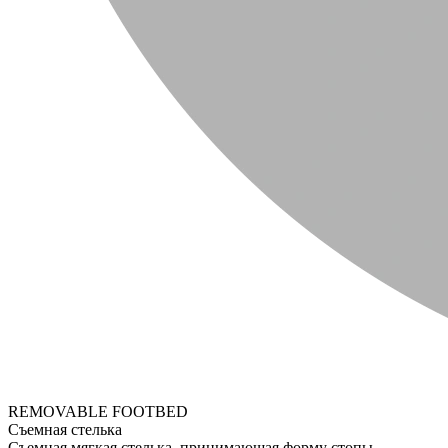
REMOVABLE FOOTBED
Съемная стелька
Съемная мягкая стелька, принимающая форму стопы.