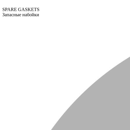
SPARE GASKETS
Запасные набойки