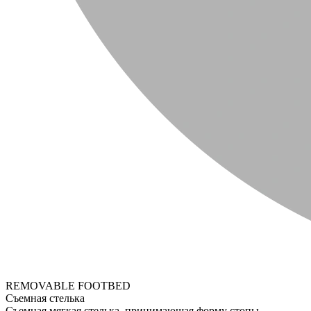
REMOVABLE FOOTBED
Съемная стелька
Съемная мягкая стелька, принимающая форму стопы.