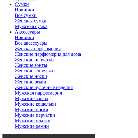
Сумки
Новинки
Все сумки
Женская сумка
Мужская сумка
Аксессуары
Новинки
Все аксессуары
Женская парфюмерия
Женские парфюмерия для дома
Женские перчатки
Женские зонты
Женские кошельки
Женские носки
Женские ремни
Женские чулочные изделия
Мужская парфюмерия
Мужские зонты
Мужские кошельки
Мужские носки
Мужские перчатки
Мужские платки
Мужские ремни