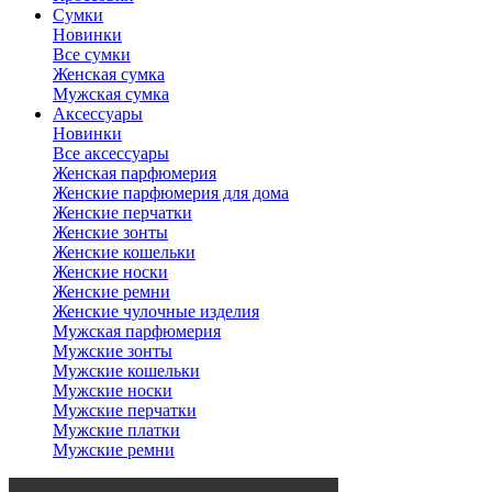
Сумки
Новинки
Все сумки
Женская сумка
Мужская сумка
Аксессуары
Новинки
Все аксессуары
Женская парфюмерия
Женские парфюмерия для дома
Женские перчатки
Женские зонты
Женские кошельки
Женские носки
Женские ремни
Женские чулочные изделия
Мужская парфюмерия
Мужские зонты
Мужские кошельки
Мужские носки
Мужские перчатки
Мужские платки
Мужские ремни