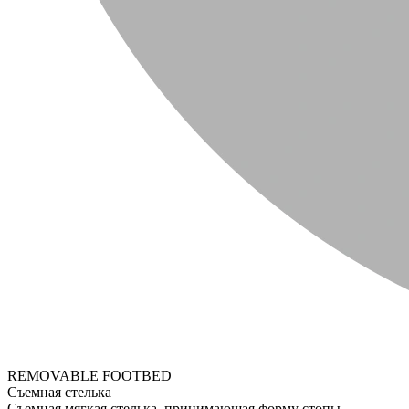
REMOVABLE FOOTBED
Съемная стелька
Съемная мягкая стелька, принимающая форму стопы.