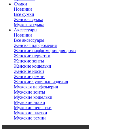
Сумки
Новинки
Все сумки
Женская сумка
Мужская сумка
Аксессуары
Новинки
Все аксессуары
Женская парфюмерия
Женские парфюмерия для дома
Женские перчатки
Женские зонты
Женские кошельки
Женские носки
Женские ремни
Женские чулочные изделия
Мужская парфюмерия
Мужские зонты
Мужские кошельки
Мужские носки
Мужские перчатки
Мужские платки
Мужские ремни