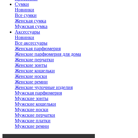
Сумки
Новинки
Все сумки
Женская сумка
Мужская сумка
Аксессуары
Новинки
Все аксессуары
Женская парфюмерия
Женские парфюмерия для дома
Женские перчатки
Женские зонты
Женские кошельки
Женские носки
Женские ремни
Женские чулочные изделия
Мужская парфюмерия
Мужские зонты
Мужские кошельки
Мужские носки
Мужские перчатки
Мужские платки
Мужские ремни