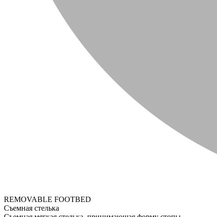
REMOVABLE FOOTBED
Съемная стелька
Съемная мягкая стелька, принимающая форму стопы.