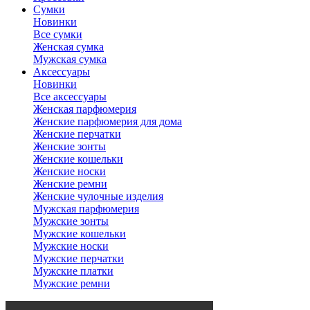
Сумки
Новинки
Все сумки
Женская сумка
Мужская сумка
Аксессуары
Новинки
Все аксессуары
Женская парфюмерия
Женские парфюмерия для дома
Женские перчатки
Женские зонты
Женские кошельки
Женские носки
Женские ремни
Женские чулочные изделия
Мужская парфюмерия
Мужские зонты
Мужские кошельки
Мужские носки
Мужские перчатки
Мужские платки
Мужские ремни