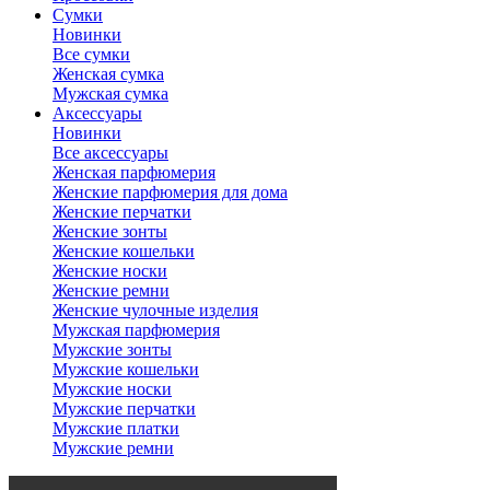
Сумки
Новинки
Все сумки
Женская сумка
Мужская сумка
Аксессуары
Новинки
Все аксессуары
Женская парфюмерия
Женские парфюмерия для дома
Женские перчатки
Женские зонты
Женские кошельки
Женские носки
Женские ремни
Женские чулочные изделия
Мужская парфюмерия
Мужские зонты
Мужские кошельки
Мужские носки
Мужские перчатки
Мужские платки
Мужские ремни