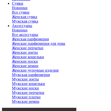
Сумки
Новинки
Все сумки
Женская сумка
Мужская сумка
Аксессуары
Новинки
Все аксессуары
Женская парфюмерия
Женские парфюмерия для дома
Женские перчатки
Женские зонты
Женские кошельки
Женские носки
Женские ремни
Женские чулочные изделия
Мужская парфюмерия
Мужские зонты
Мужские кошельки
Мужские носки
Мужские перчатки
Мужские платки
Мужские ремни