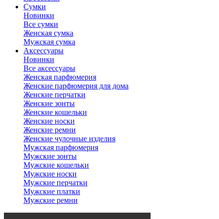
Сумки
Новинки
Все сумки
Женская сумка
Мужская сумка
Аксессуары
Новинки
Все аксессуары
Женская парфюмерия
Женские парфюмерия для дома
Женские перчатки
Женские зонты
Женские кошельки
Женские носки
Женские ремни
Женские чулочные изделия
Мужская парфюмерия
Мужские зонты
Мужские кошельки
Мужские носки
Мужские перчатки
Мужские платки
Мужские ремни