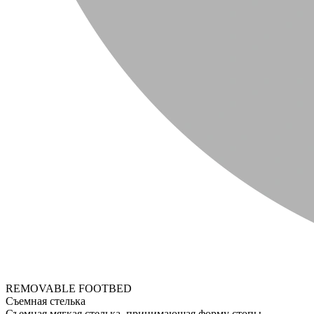
REMOVABLE FOOTBED
Съемная стелька
Съемная мягкая стелька, принимающая форму стопы.