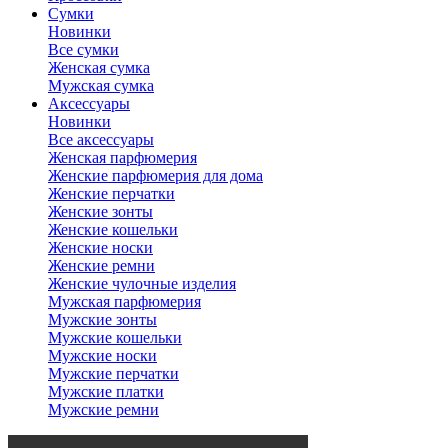
Сумки
Новинки
Все сумки
Женская сумка
Мужская сумка
Аксессуары
Новинки
Все аксессуары
Женская парфюмерия
Женские парфюмерия для дома
Женские перчатки
Женские зонты
Женские кошельки
Женские носки
Женские ремни
Женские чулочные изделия
Мужская парфюмерия
Мужские зонты
Мужские кошельки
Мужские носки
Мужские перчатки
Мужские платки
Мужские ремни