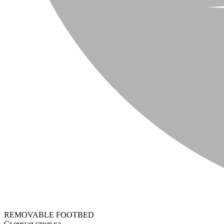
REMOVABLE FOOTBED
Съемная стелька