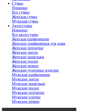
Сумки
Новинки
Все сумки
Женская сумка
Мужская сумка
Аксессуары
Новинки
Все аксессуары
Женская парфюмерия
Женские парфюмерия для дома
Женские перчатки
Женские зонты
Женские кошельки
Женские носки
Женские ремни
Женские чулочные изделия
Мужская парфюмерия
Мужские зонты
Мужские кошельки
Мужские носки
Мужские перчатки
Мужские платки
Мужские ремни