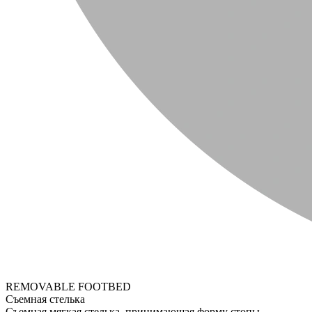
REMOVABLE FOOTBED
Съемная стелька
Съемная мягкая стелька, принимающая форму стопы.