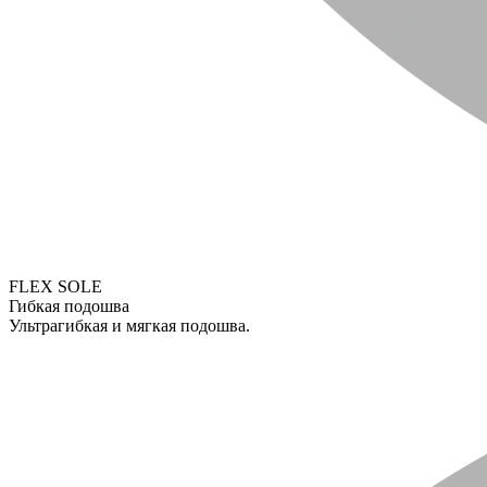
FLEX SOLE
Гибкая подошва
Ультрагибкая и мягкая подошва.