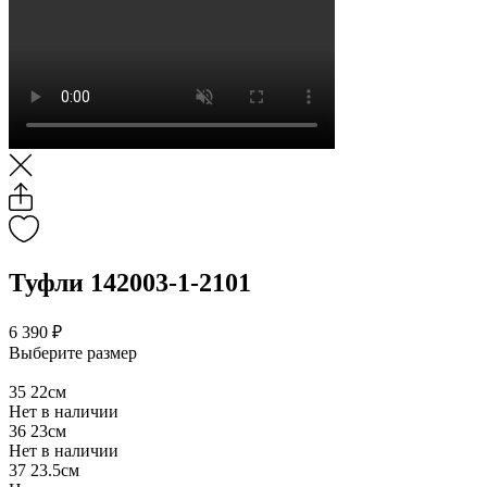
Туфли 142003-1-2101
6 390 ₽
Выберите размер
35
22см
Нет в наличии
36
23см
Нет в наличии
37
23.5см