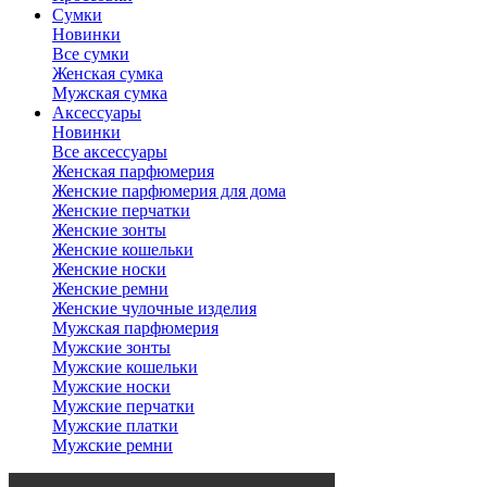
Сумки
Новинки
Все сумки
Женская сумка
Мужская сумка
Аксессуары
Новинки
Все аксессуары
Женская парфюмерия
Женские парфюмерия для дома
Женские перчатки
Женские зонты
Женские кошельки
Женские носки
Женские ремни
Женские чулочные изделия
Мужская парфюмерия
Мужские зонты
Мужские кошельки
Мужские носки
Мужские перчатки
Мужские платки
Мужские ремни