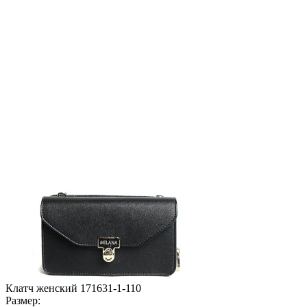
Клатч женский 171631-1-110
Размер: