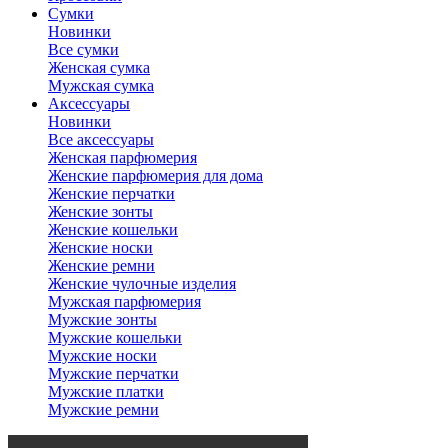
Сумки
Новинки
Все сумки
Женская сумка
Мужская сумка
Аксессуары
Новинки
Все аксессуары
Женская парфюмерия
Женские парфюмерия для дома
Женские перчатки
Женские зонты
Женские кошельки
Женские носки
Женские ремни
Женские чулочные изделия
Мужская парфюмерия
Мужские зонты
Мужские кошельки
Мужские носки
Мужские перчатки
Мужские платки
Мужские ремни