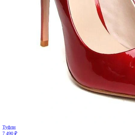
Туфли
7 490 ₽