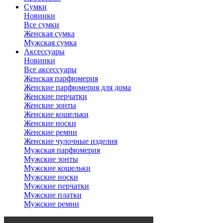
Сумки
Новинки
Все сумки
Женская сумка
Мужская сумка
Аксессуары
Новинки
Все аксессуары
Женская парфюмерия
Женские парфюмерия для дома
Женские перчатки
Женские зонты
Женские кошельки
Женские носки
Женские ремни
Женские чулочные изделия
Мужская парфюмерия
Мужские зонты
Мужские кошельки
Мужские носки
Мужские перчатки
Мужские платки
Мужские ремни