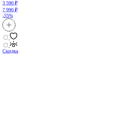
3 590 ₽
7 990 ₽
-55%
Скидка