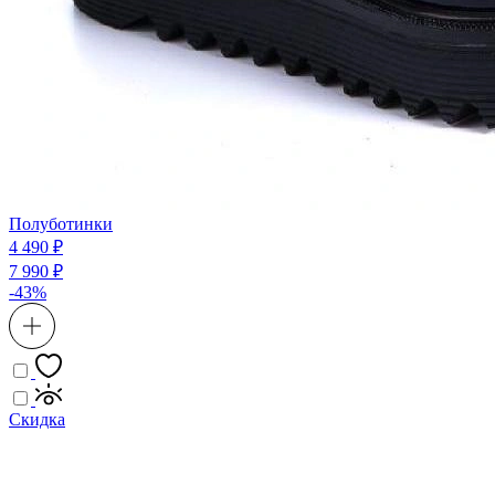
Полуботинки
4 490 ₽
7 990 ₽
-43%
Скидка