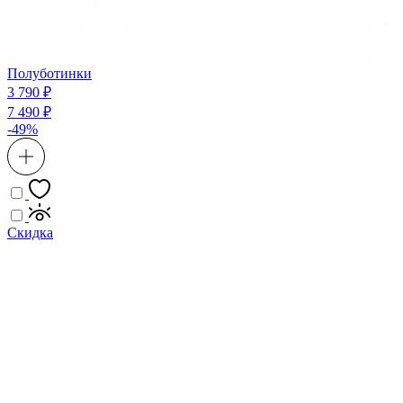
Полуботинки
3 790 ₽
7 490 ₽
-49%
Скидка