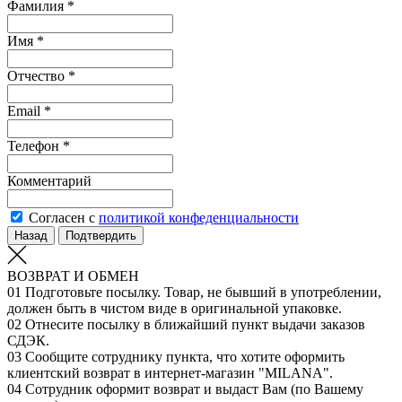
Фамилия *
Имя *
Отчество *
Email *
Телефон *
Комментарий
Согласен с
политикой конфеденциальности
Назад
Подтвердить
ВОЗВРАТ И ОБМЕН
01
Подготовьте посылку. Товар, не бывший в употреблении,
должен быть в чистом виде в оригинальной упаковке.
02
Отнесите посылку в ближайший пункт выдачи заказов
СДЭК.
03
Сообщите сотруднику пункта, что хотите оформить
клиентский возврат в интернет-магазин "MILANA".
04
Сотрудник оформит возврат и выдаст Вам (по Вашему