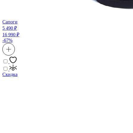
Сапоги
5 490 ₽
16 990 ₽
-67%
Скидка