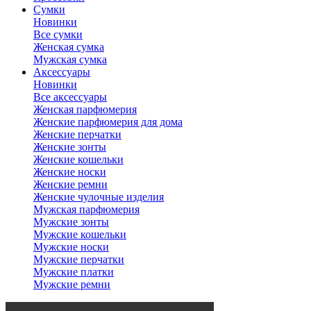
Сумки
Новинки
Все сумки
Женская сумка
Мужская сумка
Аксессуары
Новинки
Все аксессуары
Женская парфюмерия
Женские парфюмерия для дома
Женские перчатки
Женские зонты
Женские кошельки
Женские носки
Женские ремни
Женские чулочные изделия
Мужская парфюмерия
Мужские зонты
Мужские кошельки
Мужские носки
Мужские перчатки
Мужские платки
Мужские ремни