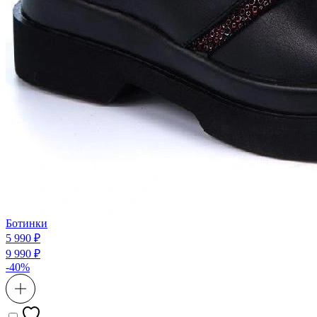
Ботинки
5 990 ₽
9 990 ₽
-40%