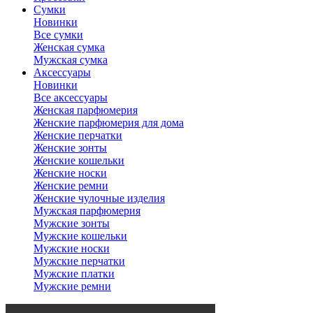
Сумки
Новинки
Все сумки
Женская сумка
Мужская сумка
Аксессуары
Новинки
Все аксессуары
Женская парфюмерия
Женские парфюмерия для дома
Женские перчатки
Женские зонты
Женские кошельки
Женские носки
Женские ремни
Женские чулочные изделия
Мужская парфюмерия
Мужские зонты
Мужские кошельки
Мужские носки
Мужские перчатки
Мужские платки
Мужские ремни