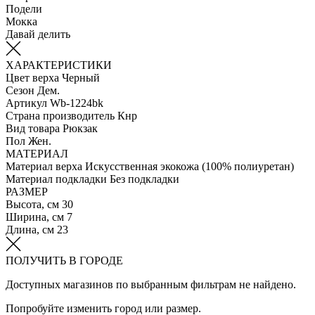
Подели
Мокка
Давай делить
ХАРАКТЕРИСТИКИ
Цвет верха
Черный
Сезон
Дем.
Артикул
Wb-1224bk
Страна производитель
Кнр
Вид товара
Рюкзак
Пол
Жен.
МАТЕРИАЛ
Материал верха
Искусственная экокожа (100% полиуретан)
Материал подкладки
Без подкладки
РАЗМЕР
Высота, см
30
Ширина, см
7
Длина, см
23
ПОЛУЧИТЬ В ГОРОДЕ
Доступных магазинов по выбранным фильтрам не найдено.
Попробуйте изменить город или размер.