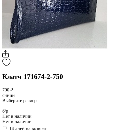
Клатч 171674-2-750
790 ₽
синий
Выберите размер
б/р
Нет в наличии
Нет в наличии
14 дней на возврат