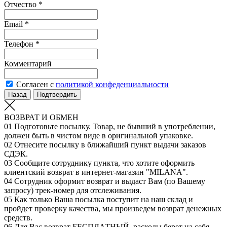
Отчество *
Email *
Телефон *
Комментарий
Согласен с
политикой конфеденциальности
Назад
Подтвердить
ВОЗВРАТ И ОБМЕН
01
Подготовьте посылку. Товар, не бывший в употреблении,
должен быть в чистом виде в оригинальной упаковке.
02
Отнесите посылку в ближайший пункт выдачи заказов
СДЭК.
03
Сообщите сотруднику пункта, что хотите оформить
клиентский возврат в интернет-магазин "MILANA".
04
Сотрудник оформит возврат и выдаст Вам (по Вашему
запросу) трек-номер для отслеживания.
05
Как только Ваша посылка поступит на наш склад и
пройдет проверку качества, мы произведем возврат денежных
средств.
06
Для Вас возврат БЕСПЛАТНЫЙ, расходы берет на себя