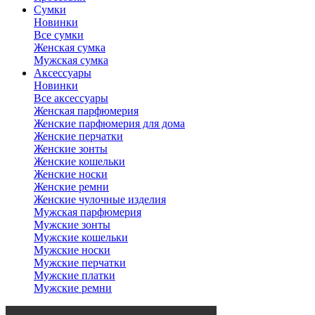
Сумки
Новинки
Все сумки
Женская сумка
Мужская сумка
Аксессуары
Новинки
Все аксессуары
Женская парфюмерия
Женские парфюмерия для дома
Женские перчатки
Женские зонты
Женские кошельки
Женские носки
Женские ремни
Женские чулочные изделия
Мужская парфюмерия
Мужские зонты
Мужские кошельки
Мужские носки
Мужские перчатки
Мужские платки
Мужские ремни