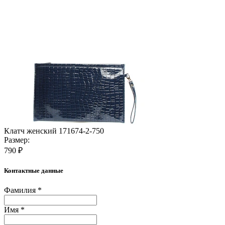
Клатч женский 171674-2-750
Размер:
790 ₽
Контактные данные
Фамилия *
Имя *