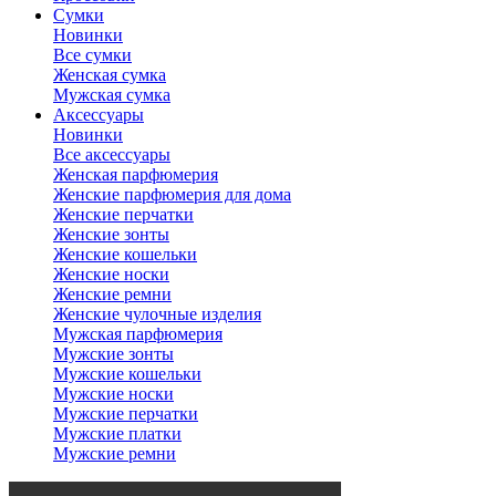
Сумки
Новинки
Все сумки
Женская сумка
Мужская сумка
Аксессуары
Новинки
Все аксессуары
Женская парфюмерия
Женские парфюмерия для дома
Женские перчатки
Женские зонты
Женские кошельки
Женские носки
Женские ремни
Женские чулочные изделия
Мужская парфюмерия
Мужские зонты
Мужские кошельки
Мужские носки
Мужские перчатки
Мужские платки
Мужские ремни