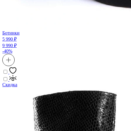
Ботинки
5 990 ₽
9 990 ₽
-40%
Скидка