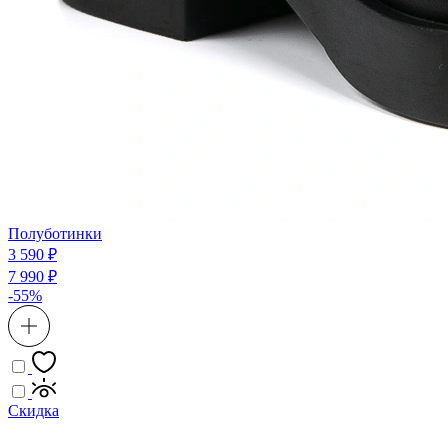
Полуботинки
3 590 ₽
7 990 ₽
-55%
Скидка