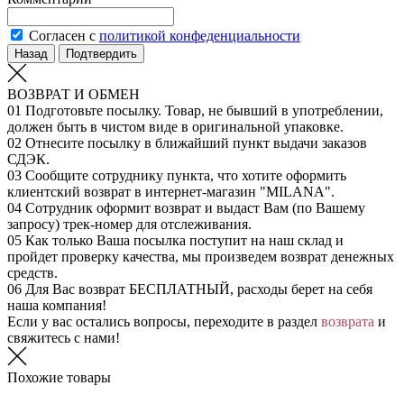
Согласен с
политикой конфеденциальности
Назад
Подтвердить
ВОЗВРАТ И ОБМЕН
01
Подготовьте посылку. Товар, не бывший в употреблении,
должен быть в чистом виде в оригинальной упаковке.
02
Отнесите посылку в ближайший пункт выдачи заказов
СДЭК.
03
Сообщите сотруднику пункта, что хотите оформить
клиентский возврат в интернет-магазин "MILANA".
04
Сотрудник оформит возврат и выдаст Вам (по Вашему
запросу) трек-номер для отслеживания.
05
Как только Ваша посылка поступит на наш склад и
пройдет проверку качества, мы произведем возврат денежных
средств.
06
Для Вас возврат БЕСПЛАТНЫЙ, расходы берет на себя
наша компания!
Если у вас остались вопросы, переходите в раздел
возврата
и
свяжитесь с нами!
Похожие товары