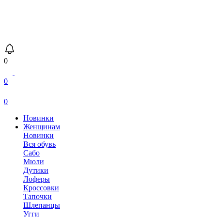
0
0
0
Новинки
Женщинам
Новинки
Вся обувь
Сабо
Мюли
Дутики
Лоферы
Кроссовки
Тапочки
Шлепанцы
Угги