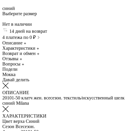
синий
Выберите размер
Нет в наличии
14 дней на возврат
4 платежа по 0 ₽
Описание
Характеристики
Возврат и обмен
Отзывы
Вопросы
Подели
Мокка
Давай делить
ОПИСАНИЕ
20101-50 клатч жен. всесезон. текстиль/искусственный шелк
синий Milana
ХАРАКТЕРИСТИКИ
Цвет верха
Синий
Сезон
Всесезон.