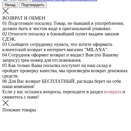
Назад
Подтвердить
ВОЗВРАТ И ОБМЕН
01
Подготовьте посылку. Товар, не бывший в употреблении,
должен быть в чистом виде в оригинальной упаковке.
02
Отнесите посылку в ближайший пункт выдачи заказов
СДЭК.
03
Сообщите сотруднику пункта, что хотите оформить
клиентский возврат в интернет-магазин "MILANA".
04
Сотрудник оформит возврат и выдаст Вам (по Вашему
запросу) трек-номер для отслеживания.
05
Как только Ваша посылка поступит на наш склад и
пройдет проверку качества, мы произведем возврат денежных
средств.
06
Для Вас возврат БЕСПЛАТНЫЙ, расходы берет на себя
наша компания!
Если у вас остались вопросы, переходите в раздел
возврата
и
свяжитесь с нами!
Похожие товары