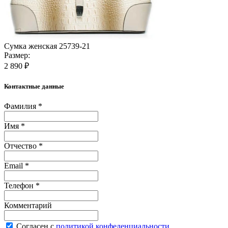
Сумка женская 25739-21
Размер:
2 890 ₽
Контактные данные
Фамилия *
Имя *
Отчество *
Email *
Телефон *
Комментарий
Согласен с
политикой конфеденциальности