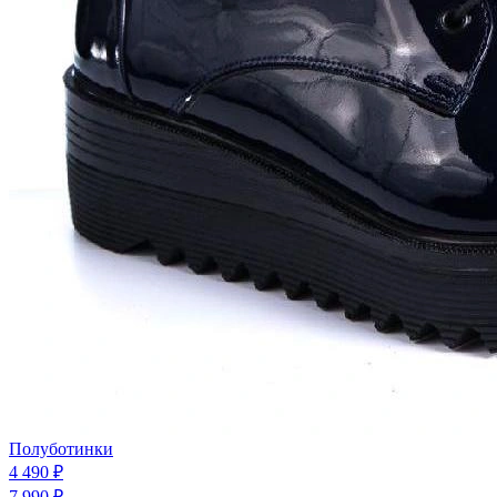
Полуботинки
4 490 ₽
7 990 ₽