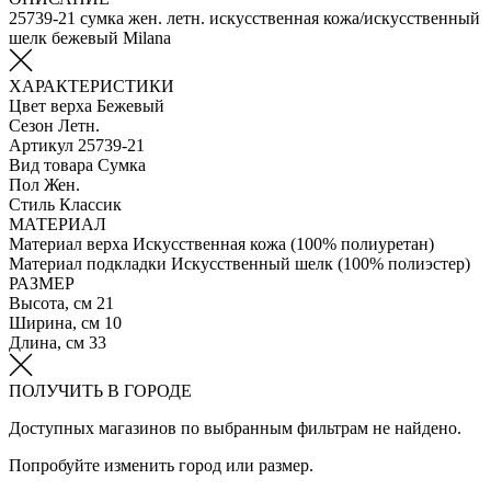
25739-21 сумка жен. летн. искусственная кожа/искусственный
шелк бежевый Milana
ХАРАКТЕРИСТИКИ
Цвет верха
Бежевый
Сезон
Летн.
Артикул
25739-21
Вид товара
Сумка
Пол
Жен.
Стиль
Классик
МАТЕРИАЛ
Материал верха
Искусственная кожа (100% полиуретан)
Материал подкладки
Искусственный шелк (100% полиэстер)
РАЗМЕР
Высота, см
21
Ширина, см
10
Длина, см
33
ПОЛУЧИТЬ В ГОРОДЕ
Доступных магазинов по выбранным фильтрам не найдено.
Попробуйте изменить город или размер.