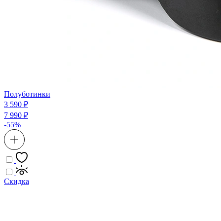
Полуботинки
3 590 ₽
7 990 ₽
-55%
Скидка