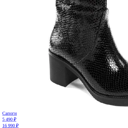
Сапоги
5 490 ₽
16 990 ₽