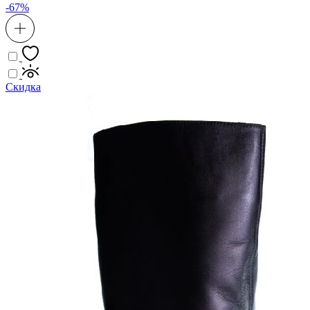
-67%
Скидка