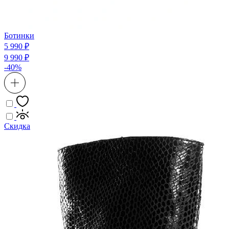
Ботинки
5 990 ₽
9 990 ₽
-40%
Скидка