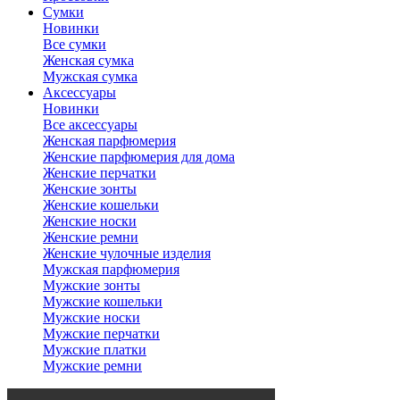
Сумки
Новинки
Все сумки
Женская сумка
Мужская сумка
Аксессуары
Новинки
Все аксессуары
Женская парфюмерия
Женские парфюмерия для дома
Женские перчатки
Женские зонты
Женские кошельки
Женские носки
Женские ремни
Женские чулочные изделия
Мужская парфюмерия
Мужские зонты
Мужские кошельки
Мужские носки
Мужские перчатки
Мужские платки
Мужские ремни