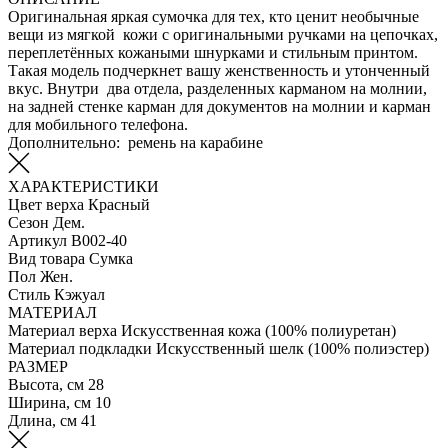
Оригинальная яркая сумочка для тех, кто ценит необычные
вещи из мягкой кожи с оригинальными ручками на цепочках,
переплетённых кожаными шнурками и стильным принтом.
Такая модель подчеркнет вашу женственность и утонченный
вкус. Внутри два отдела, разделенных карманом на молнии,
на задней стенке карман для документов на молнии и карман
для мобильного телефона.
Дополнительно: ремень на карабине
ХАРАКТЕРИСТИКИ
Цвет верха
Красный
Сезон
Дем.
Артикул
B002-40
Вид товара
Сумка
Пол
Жен.
Стиль
Кэжуал
МАТЕРИАЛ
Материал верха
Искусственная кожа (100% полиуретан)
Материал подкладки
Искусственный шелк (100% полиэстер)
РАЗМЕР
Высота, см
28
Ширина, см
10
Длина, см
41