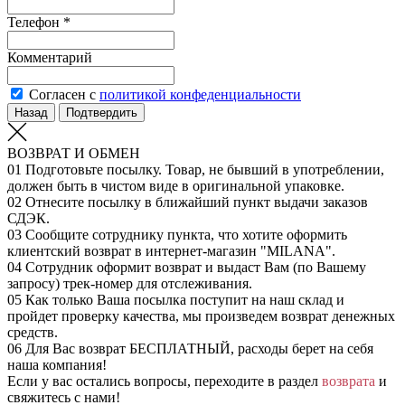
Телефон *
Комментарий
Согласен с
политикой конфеденциальности
Назад
Подтвердить
ВОЗВРАТ И ОБМЕН
01
Подготовьте посылку. Товар, не бывший в употреблении,
должен быть в чистом виде в оригинальной упаковке.
02
Отнесите посылку в ближайший пункт выдачи заказов
СДЭК.
03
Сообщите сотруднику пункта, что хотите оформить
клиентский возврат в интернет-магазин "MILANA".
04
Сотрудник оформит возврат и выдаст Вам (по Вашему
запросу) трек-номер для отслеживания.
05
Как только Ваша посылка поступит на наш склад и
пройдет проверку качества, мы произведем возврат денежных
средств.
06
Для Вас возврат БЕСПЛАТНЫЙ, расходы берет на себя
наша компания!
Если у вас остались вопросы, переходите в раздел
возврата
и
свяжитесь с нами!