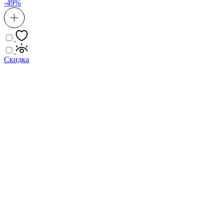
-49%
Скидка