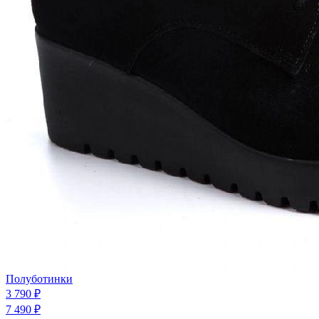
Полуботинки
3 790 ₽
7 490 ₽