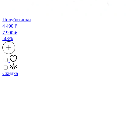
Полуботинки
4 490 ₽
7 990 ₽
-43%
Скидка