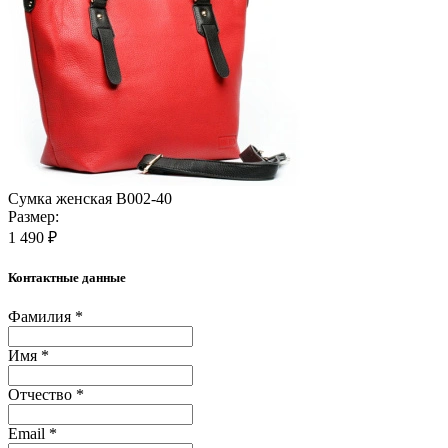
Сумка женская B002-40
Размер:
1 490 ₽
Контактные данные
Фамилия *
Имя *
Отчество *
Email *