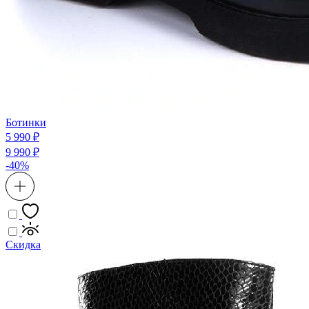
Ботинки
5 990 ₽
9 990 ₽
-40%
Скидка