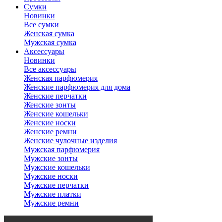
Сумки
Новинки
Все сумки
Женская сумка
Мужская сумка
Аксессуары
Новинки
Все аксессуары
Женская парфюмерия
Женские парфюмерия для дома
Женские перчатки
Женские зонты
Женские кошельки
Женские носки
Женские ремни
Женские чулочные изделия
Мужская парфюмерия
Мужские зонты
Мужские кошельки
Мужские носки
Мужские перчатки
Мужские платки
Мужские ремни