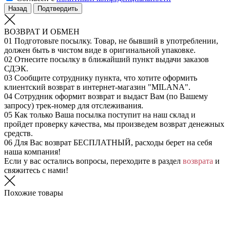
Назад
Подтвердить
ВОЗВРАТ И ОБМЕН
01
Подготовьте посылку. Товар, не бывший в употреблении,
должен быть в чистом виде в оригинальной упаковке.
02
Отнесите посылку в ближайший пункт выдачи заказов
СДЭК.
03
Сообщите сотруднику пункта, что хотите оформить
клиентский возврат в интернет-магазин "MILANA".
04
Сотрудник оформит возврат и выдаст Вам (по Вашему
запросу) трек-номер для отслеживания.
05
Как только Ваша посылка поступит на наш склад и
пройдет проверку качества, мы произведем возврат денежных
средств.
06
Для Вас возврат БЕСПЛАТНЫЙ, расходы берет на себя
наша компания!
Если у вас остались вопросы, переходите в раздел
возврата
и
свяжитесь с нами!
Похожие товары