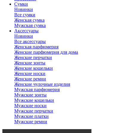
Сумки
Новинки
Все сумки
Женская сумка
Мужская сумка
Аксессуары
Новинки
Все аксессуары
Женская парфюмерия
Женские парфюмерия для дома
Женские перчатки
Женские зонты
Женские кошельки
Женские носки
Женские ремни
Женские чулочные изделия
Мужская парфюмерия
Мужские зонты
Мужские кошельки
Мужские носки
Мужские перчатки
Мужские платки
Мужские ремни