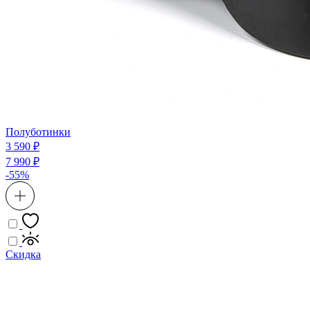
Полуботинки
3 590 ₽
7 990 ₽
-55%
Скидка