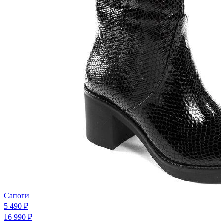
Сапоги
5 490 ₽
16 990 ₽