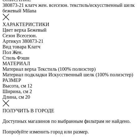
380873-21 клатч жен. всесезон. текстиль/искусственный шелк
бежевый Milana
ХАРАКТЕРИСТИКИ
Цвет верха
Бежевый
Сезон
Всесезон.
Артикул
380873-21
Вид товара
Клатч
Пол
Жен.
Стиль
Фэшн
МАТЕРИАЛ
Материал верха
Текстиль (100% полиэстер)
Материал подкладки
Искусственный шелк (100% полиэстер)
РАЗМЕР
Высота, см
12
Ширина, см
2
Длина, см
20
ПОЛУЧИТЬ В ГОРОДЕ
Доступных магазинов по выбранным фильтрам не найдено.
Попробуйте изменить город или размер.