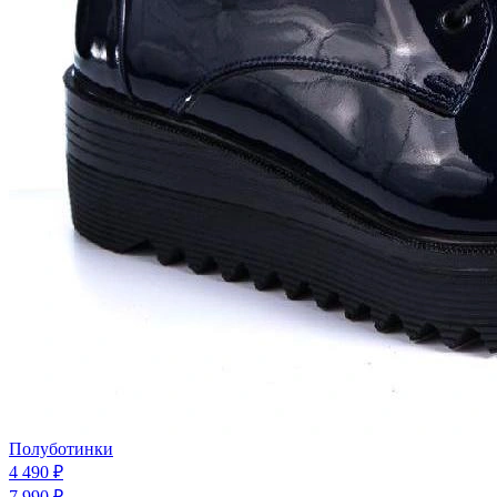
Полуботинки
4 490 ₽
7 990 ₽