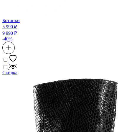
Ботинки
5 990 ₽
9 990 ₽
-40%
Скидка