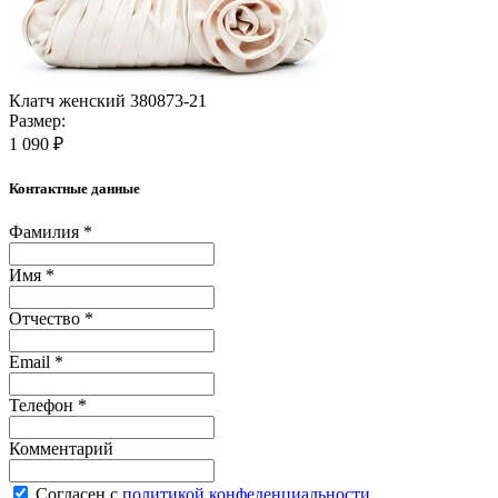
Клатч женский 380873-21
Размер:
1 090 ₽
Контактные данные
Фамилия *
Имя *
Отчество *
Email *
Телефон *
Комментарий
Согласен с
политикой конфеденциальности