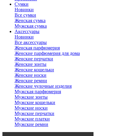
Сумки
Новинки
Все сумки
Женская сумка
Мужская сумка
Аксессуары
Новинки
Все аксессуары
Женская парфюмерия
Женские парфюмерия для дома
Женские перчатки
Женские зонты
Женские кошельки
Женские носки
Женские ремни
Женские чулочные изделия
Мужская парфюмерия
Мужские зонты
Мужские кошельки
Мужские носки
Мужские перчатки
Мужские платки
Мужские ремни