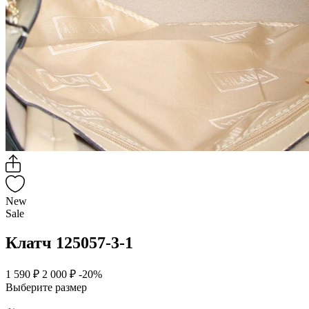
New
Sale
Клатч 125057-3-1
1 590 ₽
2 000 ₽
-20%
Выберите размер