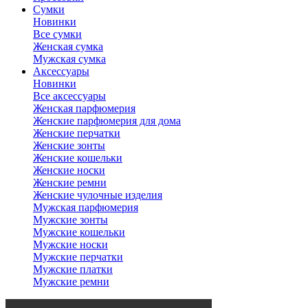
Сумки
Новинки
Все сумки
Женская сумка
Мужская сумка
Аксессуары
Новинки
Все аксессуары
Женская парфюмерия
Женские парфюмерия для дома
Женские перчатки
Женские зонты
Женские кошельки
Женские носки
Женские ремни
Женские чулочные изделия
Мужская парфюмерия
Мужские зонты
Мужские кошельки
Мужские носки
Мужские перчатки
Мужские платки
Мужские ремни