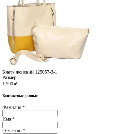
Клатч женский 125057-3-1
Размер:
1 590 ₽
Контактные данные
Фамилия *
Имя *
Отчество *