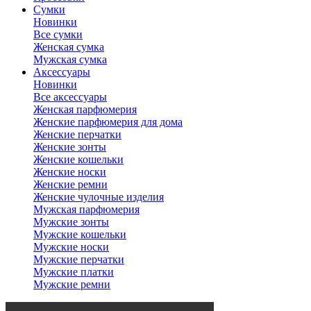
Сумки
Новинки
Все сумки
Женская сумка
Мужская сумка
Аксессуары
Новинки
Все аксессуары
Женская парфюмерия
Женские парфюмерия для дома
Женские перчатки
Женские зонты
Женские кошельки
Женские носки
Женские ремни
Женские чулочные изделия
Мужская парфюмерия
Мужские зонты
Мужские кошельки
Мужские носки
Мужские перчатки
Мужские платки
Мужские ремни