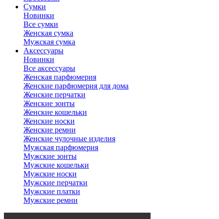
Сумки
Новинки
Все сумки
Женская сумка
Мужская сумка
Аксессуары
Новинки
Все аксессуары
Женская парфюмерия
Женские парфюмерия для дома
Женские перчатки
Женские зонты
Женские кошельки
Женские носки
Женские ремни
Женские чулочные изделия
Мужская парфюмерия
Мужские зонты
Мужские кошельки
Мужские носки
Мужские перчатки
Мужские платки
Мужские ремни