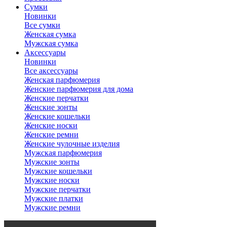
Сумки
Новинки
Все сумки
Женская сумка
Мужская сумка
Аксессуары
Новинки
Все аксессуары
Женская парфюмерия
Женские парфюмерия для дома
Женские перчатки
Женские зонты
Женские кошельки
Женские носки
Женские ремни
Женские чулочные изделия
Мужская парфюмерия
Мужские зонты
Мужские кошельки
Мужские носки
Мужские перчатки
Мужские платки
Мужские ремни