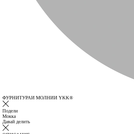
ФУРНИТУРАИ МОЛНИИ YKK®
Подели
Мокка
Давай делить