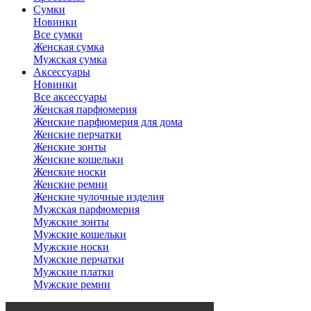
Сумки
Новинки
Все сумки
Женская сумка
Мужская сумка
Аксессуары
Новинки
Все аксессуары
Женская парфюмерия
Женские парфюмерия для дома
Женские перчатки
Женские зонты
Женские кошельки
Женские носки
Женские ремни
Женские чулочные изделия
Мужская парфюмерия
Мужские зонты
Мужские кошельки
Мужские носки
Мужские перчатки
Мужские платки
Мужские ремни