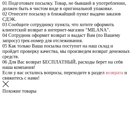
01
Подготовьте посылку. Товар, не бывший в употреблении,
должен быть в чистом виде в оригинальной упаковке.
02
Отнесите посылку в ближайший пункт выдачи заказов
СДЭК.
03
Сообщите сотруднику пункта, что хотите оформить
клиентский возврат в интернет-магазин "MILANA".
04
Сотрудник оформит возврат и выдаст Вам (по Вашему
запросу) трек-номер для отслеживания.
05
Как только Ваша посылка поступит на наш склад и
пройдет проверку качества, мы произведем возврат денежных
средств.
06
Для Вас возврат БЕСПЛАТНЫЙ, расходы берет на себя
наша компания!
Если у вас остались вопросы, переходите в раздел
возврата
и
свяжитесь с нами!
Похожие товары