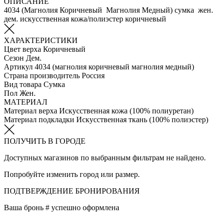
ОПИСАНИЕ
4034 (Магнолия Коричневый Магнолия Медный) сумка жен.
дем. искусственная кожа/полиэстер коричневый
ХАРАКТЕРИСТИКИ
Цвет верха
Коричневый
Сезон
Дем.
Артикул
4034 (магнолия коричневый магнолия медный)
Страна производитель
Россия
Вид товара
Сумка
Пол
Жен.
МАТЕРИАЛ
Материал верха
Искусственная кожа (100% полиуретан)
Материал подкладки
Искуcственная ткань (100% полиэстер)
ПОЛУЧИТЬ В ГОРОДЕ
Доступных магазинов по выбранным фильтрам не найдено.
Попробуйте изменить город или размер.
ПОДТВЕРЖДЕНИЕ БРОНИРОВАНИЯ
Ваша бронь #
успешно оформлена