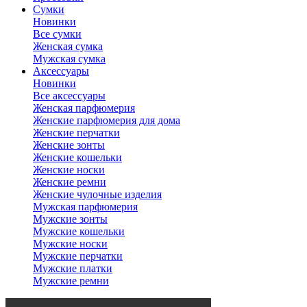
Сумки
Новинки
Все сумки
Женская сумка
Мужская сумка
Аксессуары
Новинки
Все аксессуары
Женская парфюмерия
Женские парфюмерия для дома
Женские перчатки
Женские зонты
Женские кошельки
Женские носки
Женские ремни
Женские чулочные изделия
Мужская парфюмерия
Мужские зонты
Мужские кошельки
Мужские носки
Мужские перчатки
Мужские платки
Мужские ремни