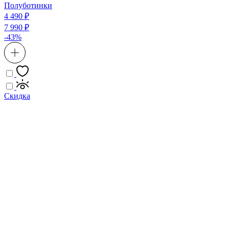
Полуботинки
4 490 ₽
7 990 ₽
-43%
Скидка