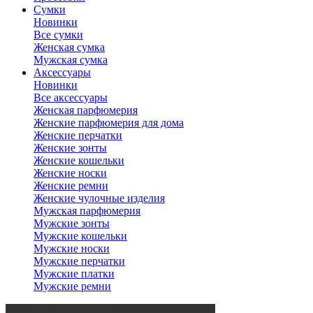
Сумки
Новинки
Все сумки
Женская сумка
Мужская сумка
Аксессуары
Новинки
Все аксессуары
Женская парфюмерия
Женские парфюмерия для дома
Женские перчатки
Женские зонты
Женские кошельки
Женские носки
Женские ремни
Женские чулочные изделия
Мужская парфюмерия
Мужские зонты
Мужские кошельки
Мужские носки
Мужские перчатки
Мужские платки
Мужские ремни