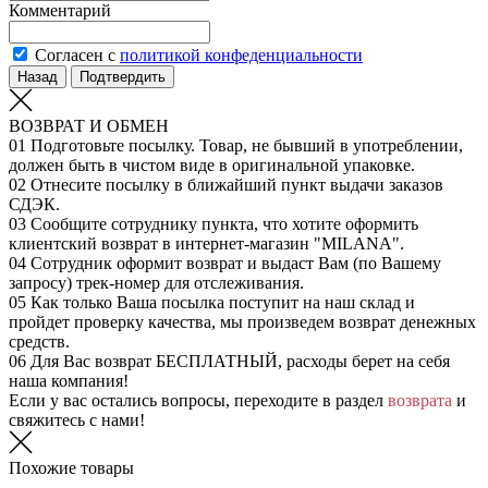
Комментарий
Согласен с
политикой конфеденциальности
Назад
Подтвердить
ВОЗВРАТ И ОБМЕН
01
Подготовьте посылку. Товар, не бывший в употреблении,
должен быть в чистом виде в оригинальной упаковке.
02
Отнесите посылку в ближайший пункт выдачи заказов
СДЭК.
03
Сообщите сотруднику пункта, что хотите оформить
клиентский возврат в интернет-магазин "MILANA".
04
Сотрудник оформит возврат и выдаст Вам (по Вашему
запросу) трек-номер для отслеживания.
05
Как только Ваша посылка поступит на наш склад и
пройдет проверку качества, мы произведем возврат денежных
средств.
06
Для Вас возврат БЕСПЛАТНЫЙ, расходы берет на себя
наша компания!
Если у вас остались вопросы, переходите в раздел
возврата
и
свяжитесь с нами!
Похожие товары