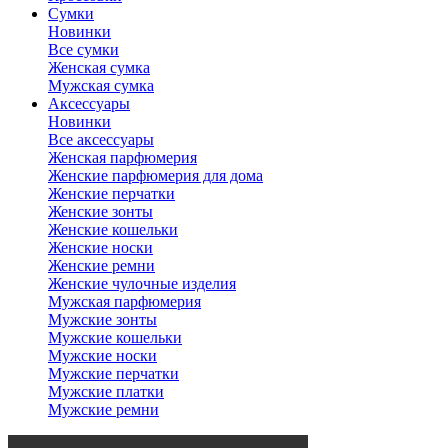
Сумки
Новинки
Все сумки
Женская сумка
Мужская сумка
Аксессуары
Новинки
Все аксессуары
Женская парфюмерия
Женские парфюмерия для дома
Женские перчатки
Женские зонты
Женские кошельки
Женские носки
Женские ремни
Женские чулочные изделия
Мужская парфюмерия
Мужские зонты
Мужские кошельки
Мужские носки
Мужские перчатки
Мужские платки
Мужские ремни