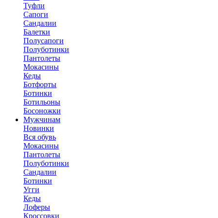
Туфли
Сапоги
Сандалии
Балетки
Полусапоги
Полуботинки
Пантолеты
Мокасины
Кеды
Ботфорты
Ботинки
Ботильоны
Босоножки
Мужчинам
Новинки
Вся обувь
Мокасины
Пантолеты
Полуботинки
Сандалии
Ботинки
Угги
Кеды
Лоферы
Кроссовки