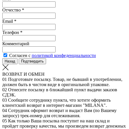
Отчество *
Email *
Телефон *
Комментарий
Согласен с
политикой конфеденциальности
Назад
Подтвердить
ВОЗВРАТ И ОБМЕН
01
Подготовьте посылку. Товар, не бывший в употреблении,
должен быть в чистом виде в оригинальной упаковке.
02
Отнесите посылку в ближайший пункт выдачи заказов
СДЭК.
03
Сообщите сотруднику пункта, что хотите оформить
клиентский возврат в интернет-магазин "MILANA".
04
Сотрудник оформит возврат и выдаст Вам (по Вашему
запросу) трек-номер для отслеживания.
05
Как только Ваша посылка поступит на наш склад и
пройдет проверку качества, мы произведем возврат денежных