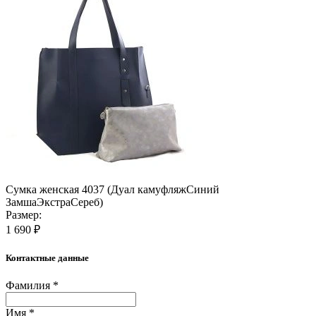
Сумка женская 4037 (Дуал камуфляжСиний
ЗамшаЭкстраСереб)
Размер:
1 690 ₽
Контактные данные
Фамилия *
Имя *