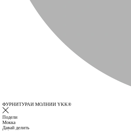
ФУРНИТУРАИ МОЛНИИ YKK®
Подели
Мокка
Давай делить