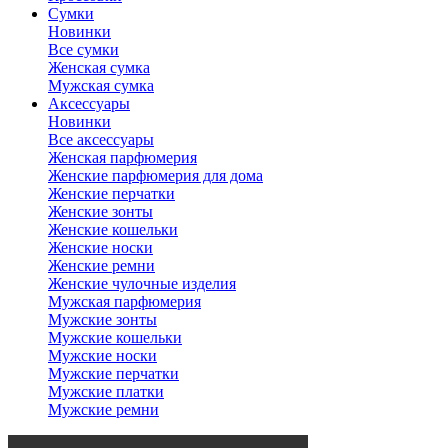
Сумки
Новинки
Все сумки
Женская сумка
Мужская сумка
Аксессуары
Новинки
Все аксессуары
Женская парфюмерия
Женские парфюмерия для дома
Женские перчатки
Женские зонты
Женские кошельки
Женские носки
Женские ремни
Женские чулочные изделия
Мужская парфюмерия
Мужские зонты
Мужские кошельки
Мужские носки
Мужские перчатки
Мужские платки
Мужские ремни