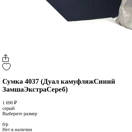
Сумка 4037 (Дуал камуфляжСиний
ЗамшаЭкстраСереб)
1 690 ₽
серый
Выберите размер
б/р
Нет в наличии