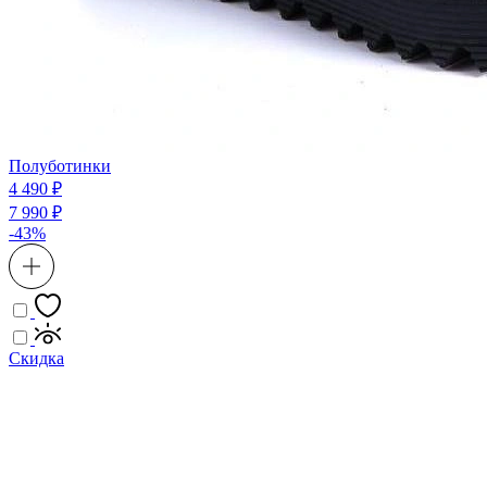
Полуботинки
4 490 ₽
7 990 ₽
-43%
Скидка