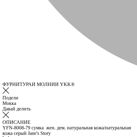
ФУРНИТУРАИ МОЛНИИ YKK®
Подели
Мокка
Давай делить
ОПИСАНИЕ
YFN-8008-79 сумка жен. дем. натуральная кожа/натуральная
кожа серый Jane's Story