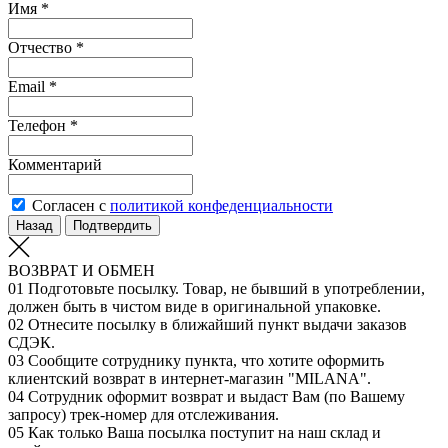
Имя *
Отчество *
Email *
Телефон *
Комментарий
Согласен с
политикой конфеденциальности
Назад
Подтвердить
ВОЗВРАТ И ОБМЕН
01
Подготовьте посылку. Товар, не бывший в употреблении,
должен быть в чистом виде в оригинальной упаковке.
02
Отнесите посылку в ближайший пункт выдачи заказов
СДЭК.
03
Сообщите сотруднику пункта, что хотите оформить
клиентский возврат в интернет-магазин "MILANA".
04
Сотрудник оформит возврат и выдаст Вам (по Вашему
запросу) трек-номер для отслеживания.
05
Как только Ваша посылка поступит на наш склад и