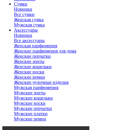
Сумки
Новинки
Все сумки
Женская сумка
Мужская сумка
Аксессуары
Новинки
Все аксессуары
Женская парфюмерия
Женские парфюмерия для дома
Женские перчатки
Женские зонты
Женские кошельки
Женские носки
Женские ремни
Женские чулочные изделия
Мужская парфюмерия
Мужские зонты
Мужские кошельки
Мужские носки
Мужские перчатки
Мужские платки
Мужские ремни