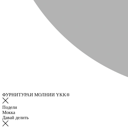
ФУРНИТУРАИ МОЛНИИ YKK®
Подели
Мокка
Давай делить