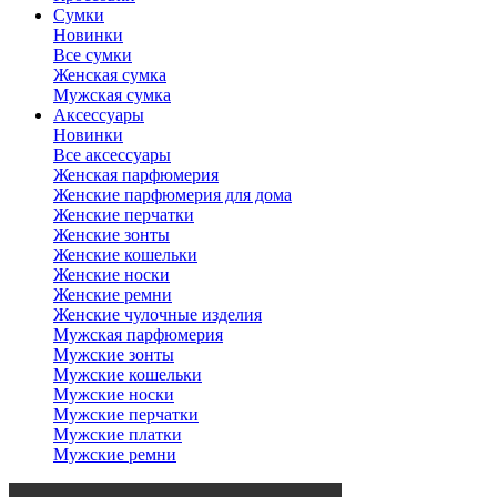
Сумки
Новинки
Все сумки
Женская сумка
Мужская сумка
Аксессуары
Новинки
Все аксессуары
Женская парфюмерия
Женские парфюмерия для дома
Женские перчатки
Женские зонты
Женские кошельки
Женские носки
Женские ремни
Женские чулочные изделия
Мужская парфюмерия
Мужские зонты
Мужские кошельки
Мужские носки
Мужские перчатки
Мужские платки
Мужские ремни