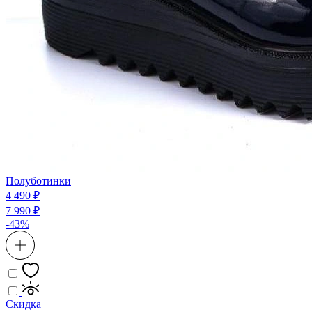
Полуботинки
4 490 ₽
7 990 ₽
-43%
Скидка