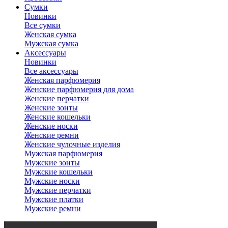
Сумки
Новинки
Все сумки
Женская сумка
Мужская сумка
Аксессуары
Новинки
Все аксессуары
Женская парфюмерия
Женские парфюмерия для дома
Женские перчатки
Женские зонты
Женские кошельки
Женские носки
Женские ремни
Женские чулочные изделия
Мужская парфюмерия
Мужские зонты
Мужские кошельки
Мужские носки
Мужские перчатки
Мужские платки
Мужские ремни