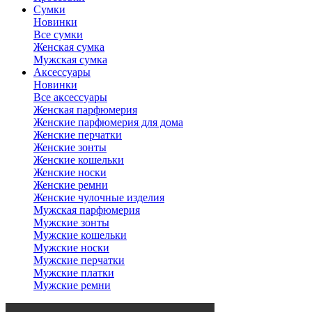
Сумки
Новинки
Все сумки
Женская сумка
Мужская сумка
Аксессуары
Новинки
Все аксессуары
Женская парфюмерия
Женские парфюмерия для дома
Женские перчатки
Женские зонты
Женские кошельки
Женские носки
Женские ремни
Женские чулочные изделия
Мужская парфюмерия
Мужские зонты
Мужские кошельки
Мужские носки
Мужские перчатки
Мужские платки
Мужские ремни