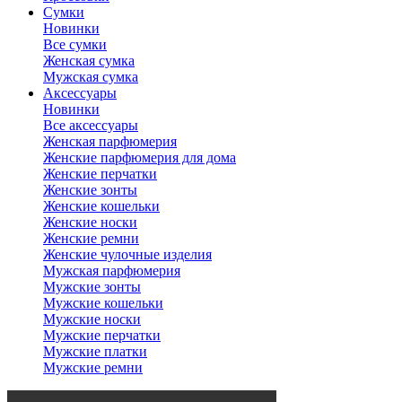
Сумки
Новинки
Все сумки
Женская сумка
Мужская сумка
Аксессуары
Новинки
Все аксессуары
Женская парфюмерия
Женские парфюмерия для дома
Женские перчатки
Женские зонты
Женские кошельки
Женские носки
Женские ремни
Женские чулочные изделия
Мужская парфюмерия
Мужские зонты
Мужские кошельки
Мужские носки
Мужские перчатки
Мужские платки
Мужские ремни