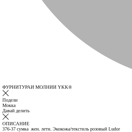
ФУРНИТУРАИ МОЛНИИ YKK®
Подели
Мокка
Давай делить
ОПИСАНИЕ
376-37 сумка жен. летн. Экокожа/текстиль розовый Ludor