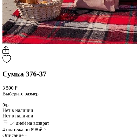
Сумка 376-37
3 590 ₽
Выберите размер
б/р
Нет в наличии
Нет в наличии
14 дней на возврат
4 платежа по 898 ₽
Описание