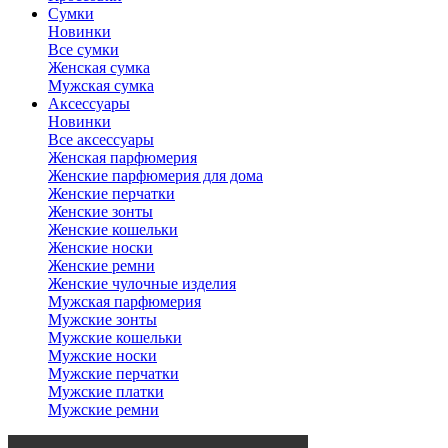
Сумки
Новинки
Все сумки
Женская сумка
Мужская сумка
Аксессуары
Новинки
Все аксессуары
Женская парфюмерия
Женские парфюмерия для дома
Женские перчатки
Женские зонты
Женские кошельки
Женские носки
Женские ремни
Женские чулочные изделия
Мужская парфюмерия
Мужские зонты
Мужские кошельки
Мужские носки
Мужские перчатки
Мужские платки
Мужские ремни