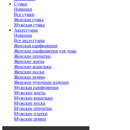
Сумки
Новинки
Все сумки
Женская сумка
Мужская сумка
Аксессуары
Новинки
Все аксессуары
Женская парфюмерия
Женские парфюмерия для дома
Женские перчатки
Женские зонты
Женские кошельки
Женские носки
Женские ремни
Женские чулочные изделия
Мужская парфюмерия
Мужские зонты
Мужские кошельки
Мужские носки
Мужские перчатки
Мужские платки
Мужские ремни