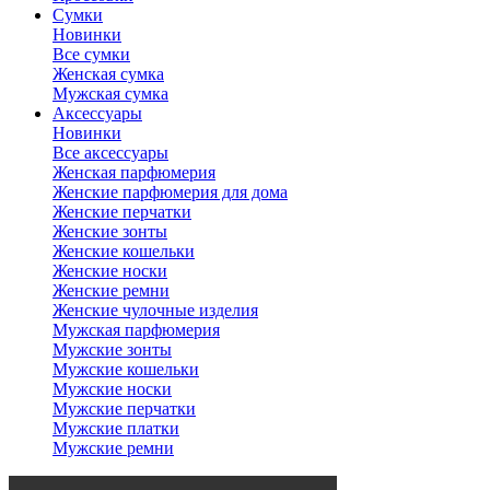
Сумки
Новинки
Все сумки
Женская сумка
Мужская сумка
Аксессуары
Новинки
Все аксессуары
Женская парфюмерия
Женские парфюмерия для дома
Женские перчатки
Женские зонты
Женские кошельки
Женские носки
Женские ремни
Женские чулочные изделия
Мужская парфюмерия
Мужские зонты
Мужские кошельки
Мужские носки
Мужские перчатки
Мужские платки
Мужские ремни