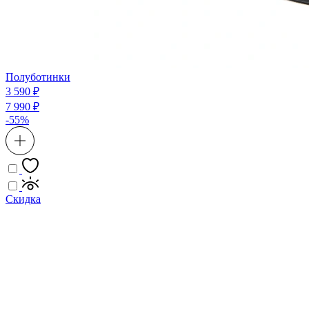
Полуботинки
3 590 ₽
7 990 ₽
-55%
Скидка