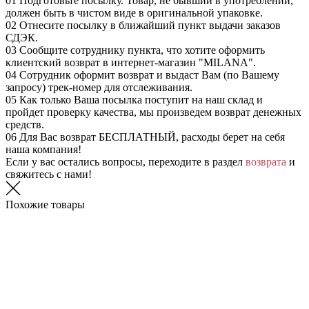
01
Подготовьте посылку. Товар, не бывший в употреблении,
должен быть в чистом виде в оригинальной упаковке.
02
Отнесите посылку в ближайший пункт выдачи заказов
СДЭК.
03
Сообщите сотруднику пункта, что хотите оформить
клиентский возврат в интернет-магазин "MILANA".
04
Сотрудник оформит возврат и выдаст Вам (по Вашему
запросу) трек-номер для отслеживания.
05
Как только Ваша посылка поступит на наш склад и
пройдет проверку качества, мы произведем возврат денежных
средств.
06
Для Вас возврат БЕСПЛАТНЫЙ, расходы берет на себя
наша компания!
Если у вас остались вопросы, переходите в раздел
возврата
и
свяжитесь с нами!
Похожие товары