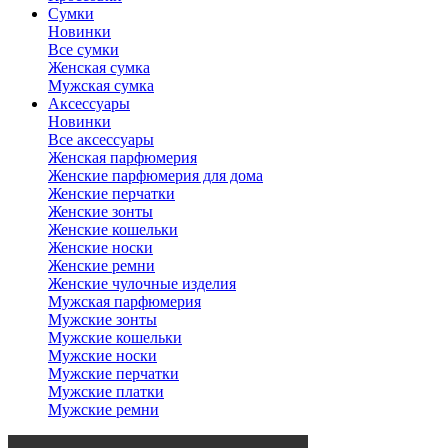
Сумки
Новинки
Все сумки
Женская сумка
Мужская сумка
Аксессуары
Новинки
Все аксессуары
Женская парфюмерия
Женские парфюмерия для дома
Женские перчатки
Женские зонты
Женские кошельки
Женские носки
Женские ремни
Женские чулочные изделия
Мужская парфюмерия
Мужские зонты
Мужские кошельки
Мужские носки
Мужские перчатки
Мужские платки
Мужские ремни