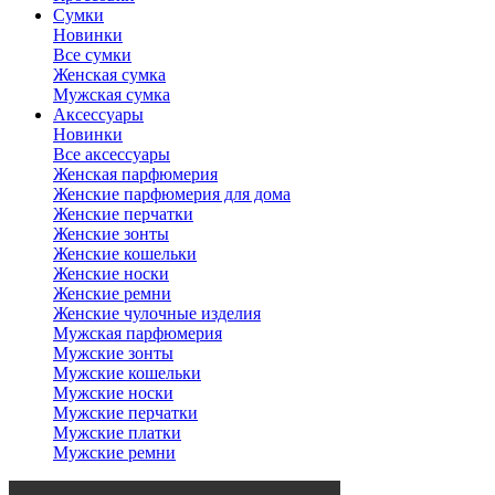
Сумки
Новинки
Все сумки
Женская сумка
Мужская сумка
Аксессуары
Новинки
Все аксессуары
Женская парфюмерия
Женские парфюмерия для дома
Женские перчатки
Женские зонты
Женские кошельки
Женские носки
Женские ремни
Женские чулочные изделия
Мужская парфюмерия
Мужские зонты
Мужские кошельки
Мужские носки
Мужские перчатки
Мужские платки
Мужские ремни