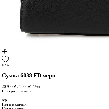
New
Сумка 6088 FD черн
20 990 ₽
25 990 ₽
-19%
Выберите размер
б/р
Нет в наличии
Нет в наличии