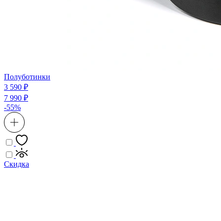
Полуботинки
3 590 ₽
7 990 ₽
-55%
Скидка