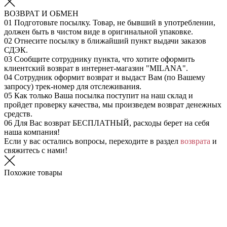
ВОЗВРАТ И ОБМЕН
01
Подготовьте посылку. Товар, не бывший в употреблении,
должен быть в чистом виде в оригинальной упаковке.
02
Отнесите посылку в ближайший пункт выдачи заказов
СДЭК.
03
Сообщите сотруднику пункта, что хотите оформить
клиентский возврат в интернет-магазин "MILANA".
04
Сотрудник оформит возврат и выдаст Вам (по Вашему
запросу) трек-номер для отслеживания.
05
Как только Ваша посылка поступит на наш склад и
пройдет проверку качества, мы произведем возврат денежных
средств.
06
Для Вас возврат БЕСПЛАТНЫЙ, расходы берет на себя
наша компания!
Если у вас остались вопросы, переходите в раздел
возврата
и
свяжитесь с нами!
Похожие товары