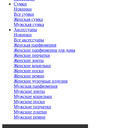
Сумки
Новинки
Все сумки
Женская сумка
Мужская сумка
Аксессуары
Новинки
Все аксессуары
Женская парфюмерия
Женские парфюмерия для дома
Женские перчатки
Женские зонты
Женские кошельки
Женские носки
Женские ремни
Женские чулочные изделия
Мужская парфюмерия
Мужские зонты
Мужские кошельки
Мужские носки
Мужские перчатки
Мужские платки
Мужские ремни