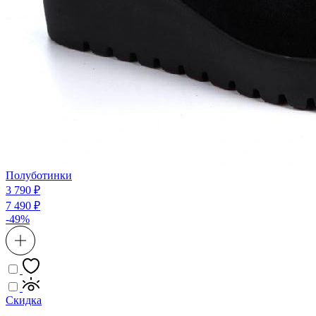
Полуботинки
3 790 ₽
7 490 ₽
-49%
Скидка