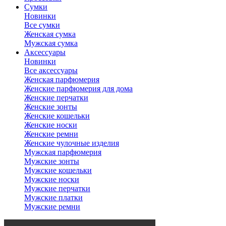
Сумки
Новинки
Все сумки
Женская сумка
Мужская сумка
Аксессуары
Новинки
Все аксессуары
Женская парфюмерия
Женские парфюмерия для дома
Женские перчатки
Женские зонты
Женские кошельки
Женские носки
Женские ремни
Женские чулочные изделия
Мужская парфюмерия
Мужские зонты
Мужские кошельки
Мужские носки
Мужские перчатки
Мужские платки
Мужские ремни