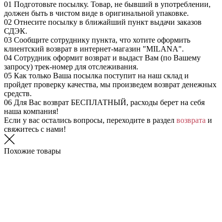
01
Подготовьте посылку. Товар, не бывший в употреблении,
должен быть в чистом виде в оригинальной упаковке.
02
Отнесите посылку в ближайший пункт выдачи заказов
СДЭК.
03
Сообщите сотруднику пункта, что хотите оформить
клиентский возврат в интернет-магазин "MILANA".
04
Сотрудник оформит возврат и выдаст Вам (по Вашему
запросу) трек-номер для отслеживания.
05
Как только Ваша посылка поступит на наш склад и
пройдет проверку качества, мы произведем возврат денежных
средств.
06
Для Вас возврат БЕСПЛАТНЫЙ, расходы берет на себя
наша компания!
Если у вас остались вопросы, переходите в раздел
возврата
и
свяжитесь с нами!
Похожие товары